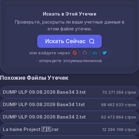
Искать в Этой Утечке
Проверьте, раскрыты ли ваши учетные данные в
этом файле утечки.
Искать Сейчас
или войдите через
· опередите злоумышленников
Похожие Файлы Утечек
DUMP ULP 09.08.2026 Base34 3.txt
70 271 264
строк
DUMP ULP 09.08.2026 Base34 1.txt
68 462 633
строк
DUMP ULP 09.08.2026 Base34 2.txt
62 473 864
строк
La haine Project 🇫🇷.rar
12 294 746
строк