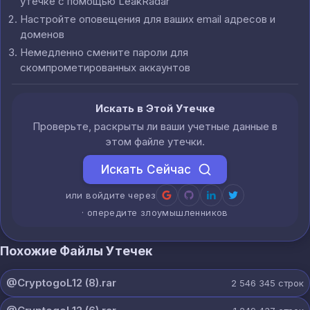
утечке с помощью LeakRadar
Настройте оповещения для ваших email адресов и
доменов
Немедленно смените пароли для
скомпрометированных аккаунтов
Искать в Этой Утечке
Проверьте, раскрыты ли ваши учетные данные в
этом файле утечки.
Искать Сейчас
или войдите через
· опередите злоумышленников
Похожие Файлы Утечек
@CryptogoL12 (8).rar
2 546 345
строк