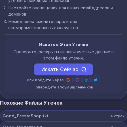
утечке с помощью LeakRadar
Настройте оповещения для ваших email адресов и
доменов
Немедленно смените пароли для
скомпрометированных аккаунтов
Искать в Этой Утечке
Проверьте, раскрыты ли ваши учетные данные в
этом файле утечки.
Искать Сейчас
или войдите через
· опередите злоумышленников
Похожие Файлы Утечек
Good_PrestaShop.txt
4
строк