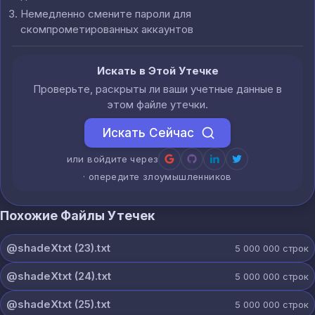
Немедленно смените пароли для
скомпрометированных аккаунтов
Искать в Этой Утечке
Проверьте, раскрыты ли ваши учетные данные в
этом файле утечки.
Искать Сейчас
или войдите через
· опередите злоумышленников
Похожие Файлы Утечек
@shadeXtxt (23).txt
5 000 000
строк
@shadeXtxt (24).txt
5 000 000
строк
@shadeXtxt (25).txt
5 000 000
строк