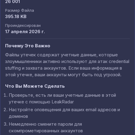
26 001
Размер Файла
395.18 KB
Проиндексирован
17 апреля 2026 г.
Почему Это Важно
Файлы утечек содержат учетные данные, которые
злоумышленники активно используют для атак credential
stuffing и захвата аккаунтов. Если ваша информация в
этой утечке, ваши аккаунты могут быть под угрозой.
Что Вы Можете Сделать
Проверьте, есть ли ваши учетные данные в этой
утечке с помощью LeakRadar
Настройте оповещения для ваших email адресов и
доменов
Немедленно смените пароли для
скомпрометированных аккаунтов