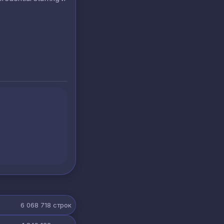
6 068 718
строк