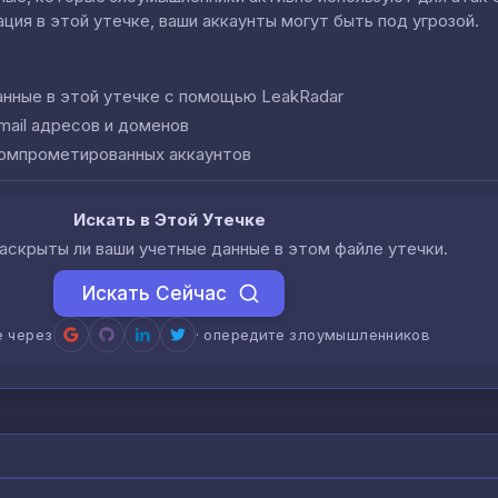
ция в этой утечке, ваши аккаунты могут быть под угрозой.
анные в этой утечке с помощью LeakRadar
mail адресов и доменов
компрометированных аккаунтов
Искать в Этой Утечке
аскрыты ли ваши учетные данные в этом файле утечки.
Искать Сейчас
е через
· опередите злоумышленников