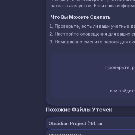
захвата аккаунтов. Если ваша информа
Что Вы Можете Сделать
Проверьте, есть ли ваши учетные д
Настройте оповещения для ваших e
Немедленно смените пароли для с
Проверьте, р
или войдит
Похожие Файлы Утечек
Obsidian Project (16).rar