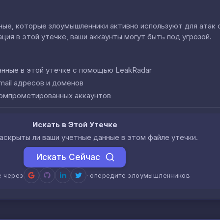
е, которые злоумышленники активно используют для атак cred
ция в этой утечке, ваши аккаунты могут быть под угрозой.
анные в этой утечке с помощью LeakRadar
mail адресов и доменов
компрометированных аккаунтов
Искать в Этой Утечке
аскрыты ли ваши учетные данные в этом файле утечки.
Искать Сейчас
е через
· опередите злоумышленников