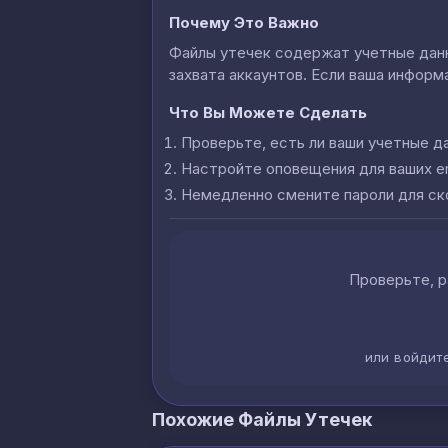
Почему Это Важно
Файлы утечек содержат учетные данны
захвата аккаунтов. Если ваша информа
Что Вы Можете Сделать
Проверьте, есть ли ваши учетные д
Настройте оповещения для ваших e
Немедленно смените пароли для с
Проверьте, р
или войдит
Похожие Файлы Утечек