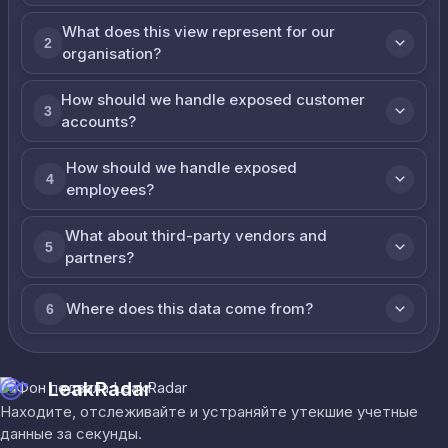
What does this view represent for our
2
organisation?
How should we handle exposed customer
3
accounts?
How should we handle exposed
4
employees?
What about third-party vendors and
5
partners?
Where does this data come from?
6
LeakRadar
Находите, отслеживайте и устраняйте утекшие учетные
данные за секунды.