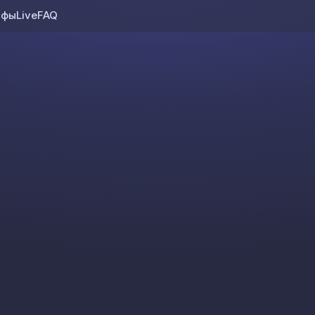
ифы
Live
FAQ
Skip to content