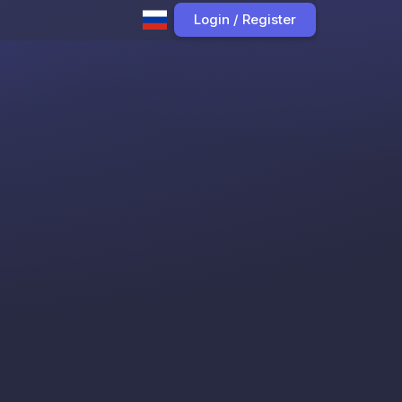
Login / Register