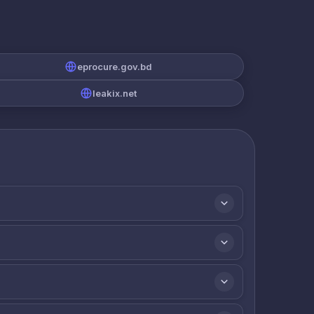
eprocure.gov.bd
leakix.net