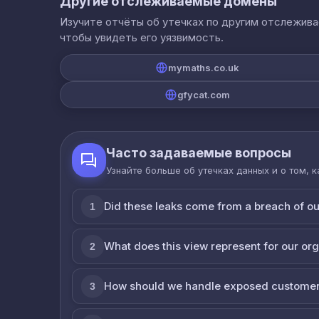
Другие отслеживаемые домены
Изучите отчёты об утечках по другим отслежив
чтобы увидеть его уязвимость.
mymaths.co.uk
gfycat.com
Часто задаваемые вопросы
Узнайте больше об утечках данных и о том, 
Did these leaks come from a breach of o
1
What does this view represent for our or
2
How should we handle exposed customer
3