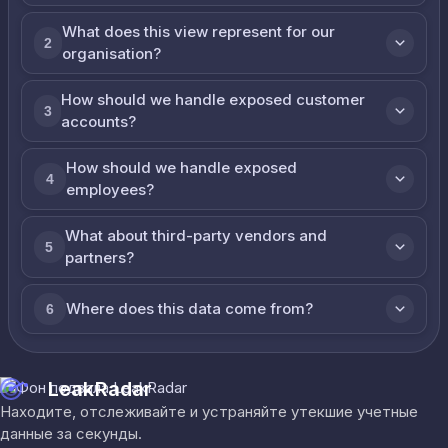
What does this view represent for our
2
organisation?
How should we handle exposed customer
3
accounts?
How should we handle exposed
4
employees?
What about third-party vendors and
5
partners?
Where does this data come from?
6
LeakRadar
Находите, отслеживайте и устраняйте утекшие учетные
данные за секунды.