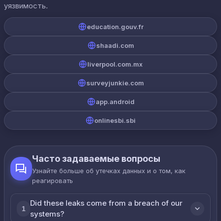
уязвимость.
education.gouv.fr
shaadi.com
liverpool.com.mx
surveyjunkie.com
app.android
onlinesbi.sbi
Часто задаваемые вопросы
Узнайте больше об утечках данных и о том, как
реагировать
Did these leaks come from a breach of our
1
systems?