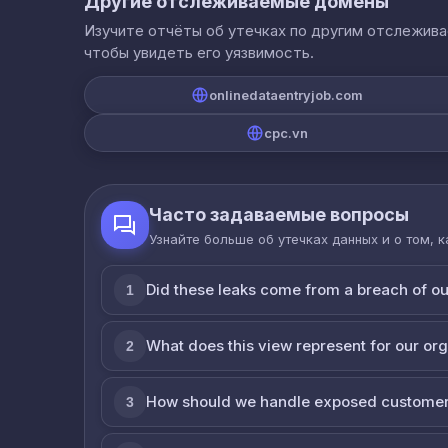
Другие отслеживаемые домены
Изучите отчёты об утечках по другим отслежив
чтобы увидеть его уязвимость.
onlinedataentryjob.com
cpc.vn
Часто задаваемые вопросы
Узнайте больше об утечках данных и о том, 
Did these leaks come from a breach of o
1
What does this view represent for our or
2
How should we handle exposed customer
3