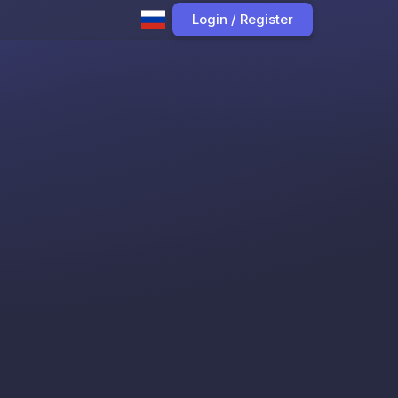
Login / Register