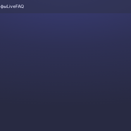
ифы
Live
FAQ
Skip to content