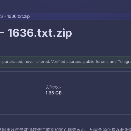
Skip to content
- 1636.txt.zip
 1636.txt.zip
er purchased, never altered. Verified sources: public forums and Teleg
文件大小
1.65 GB
极利用这些凭证进行凭证填充和账户接管攻击。如果您的信息在此泄