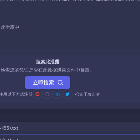
在此泄露中
搜索此泄露
检查您的凭证是否在此数据泄露文件中暴露。
立即搜索
使用以下方式注册
· 抢先于攻击者
55).txt