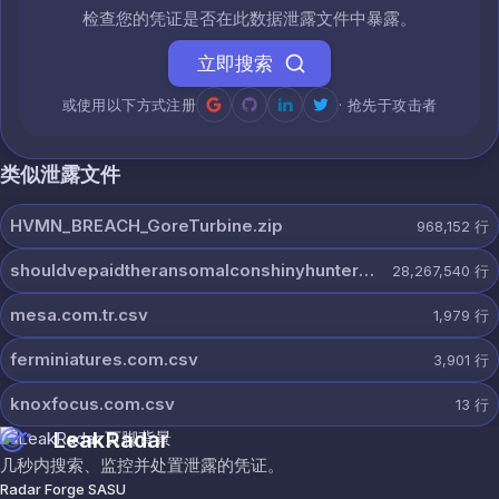
检查您的凭证是否在此数据泄露文件中暴露。
立即搜索
或使用以下方式注册
· 抢先于攻击者
类似泄露文件
HVMN_BREACH_GoreTurbine.zip
968,152
行
shouldvepaidtheransomalconshinyhunters.7z
28,267,540
行
mesa.com.tr.csv
1,979
行
ferminiatures.com.csv
3,901
行
knoxfocus.com.csv
13
行
LeakRadar
几秒内搜索、监控并处置泄露的凭证。
Radar Forge SASU