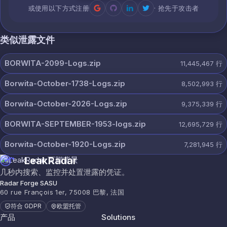
或使用以下方式注册
· 抢先于攻击者
类似泄露文件
BORWITA-2099-Logs.zip
11,445,467
行
Borwita-October-1738-Logs.zip
8,502,993
行
Borwita-October-2026-Logs.zip
9,375,339
行
BORWITA-SEPTEMBER-1953-logs.zip
12,695,729
行
Borwita-October-1920-Logs.zip
7,281,945
行
LeakRadar
几秒内搜索、监控并处置泄露的凭证。
Radar Forge SASU
60 rue François 1er, 75008 巴黎, 法国
符合 GDPR
欧盟托管
产品
Solutions