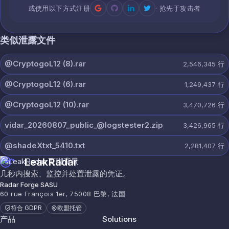
或使用以下方式注册
· 抢先于攻击者
类似泄露文件
@CryptogoL12 (8).rar
2,546,345
行
@CryptogoL12 (6).rar
1,249,437
行
@CryptogoL12 (10).rar
3,470,726
行
vidar_20260807_public_@logstester2.zip
3,426,965
行
@shadeXtxt_5410.txt
2,281,407
行
LeakRadar
几秒内搜索、监控并处置泄露的凭证。
Radar Forge SASU
60 rue François 1er, 75008 巴黎, 法国
符合 GDPR
欧盟托管
产品
Solutions