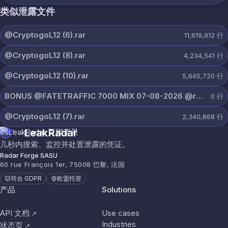
类似泄露文件
@CryptogoL12 (6).rar
11,619,912
行
@CryptogoL12 (8).rar
4,234,541
行
@CryptogoL12 (10).rar
5,645,720
行
BONUS @FATETRAFFIC 7000 MIX 07-08-2026 @r0bin1337.rar
0
行
@CryptogoL12 (7).rar
2,340,868
行
LeakRadar
几秒内搜索、监控并处置泄露的凭证。
Radar Forge SASU
60 rue François 1er, 75008 巴黎, 法国
符合 GDPR
欧盟托管
产品
Solutions
API 文档
Use cases
↗
Industries
状态页
↗