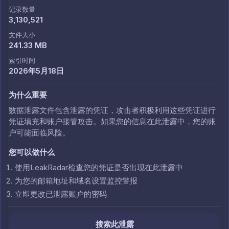
记录数量
3,130,521
文件大小
241.33 MB
索引时间
2026年5月18日
为什么重要
数据泄露文件包含泄露的凭证，攻击者积极利用这些凭证进行
凭证填充和账户接管攻击。如果您的信息在此泄露中，您的账
户可能面临风险。
您可以做什么
使用LeakRadar检查您的凭证是否出现在此泄露中
为您的邮箱地址和域名设置监控警报
立即更改已泄露账户的密码
搜索此泄露