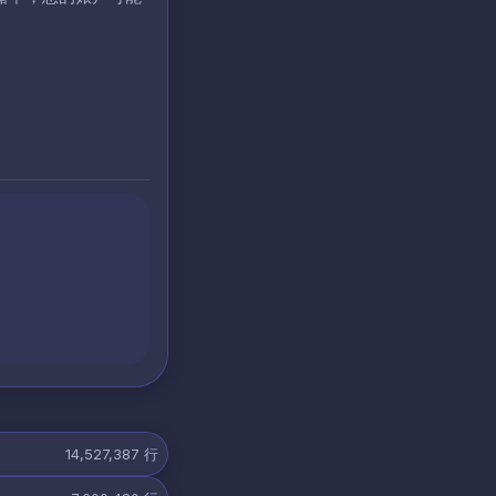
14,527,387
行