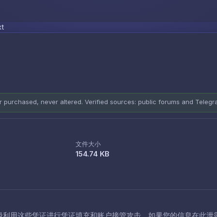
Skip to content
xt
er purchased, never altered. Verified sources: public forums and Teleg
文件大小
154.74 KB
极利用这些凭证进行凭证填充和账户接管攻击。如果您的信息在此泄