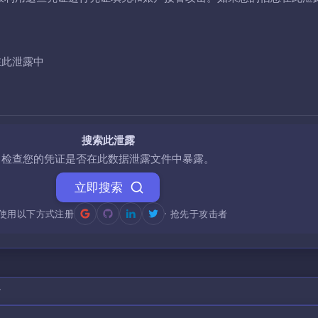
在此泄露中
搜索此泄露
检查您的凭证是否在此数据泄露文件中暴露。
立即搜索
使用以下方式注册
· 抢先于攻击者
r