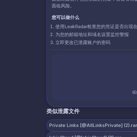
面临风险。
您可以做什么
使用LeakRadar检查您的凭证是否出现
为您的邮箱地址和域名设置监控警报
立即更改已泄露账户的密码
或
类似泄露文件
Private Links [@AllLinksPrivate] (2).ra