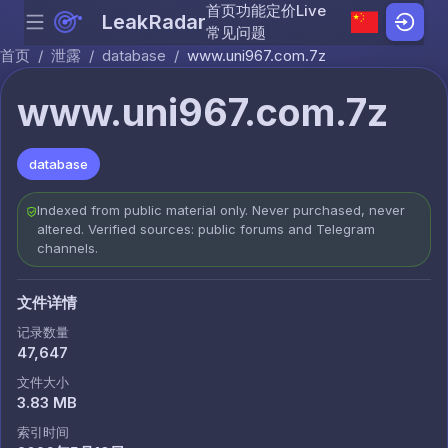
首页
功能
定价
Live
LeakRadar
Menu
Skip to content
常见问题
首页
/
泄露
/
database
/
www.uni967.com.7z
www.uni967.com.7z
database
Indexed from public material only. Never purchased, never
altered. Verified sources: public forums and Telegram
channels.
文件详情
记录数量
47,647
文件大小
3.83 MB
索引时间