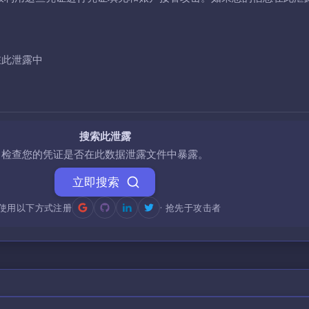
在此泄露中
搜索此泄露
检查您的凭证是否在此数据泄露文件中暴露。
立即搜索
使用以下方式注册
· 抢先于攻击者