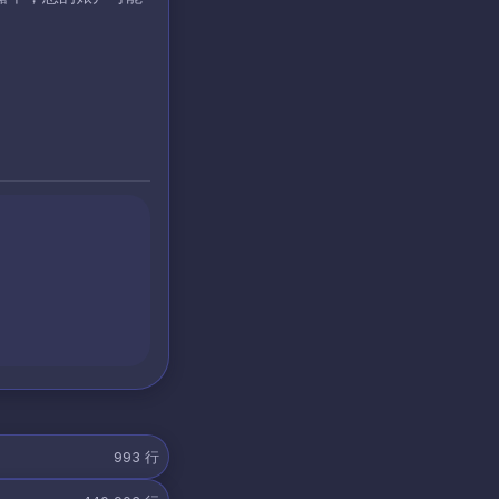
993
行