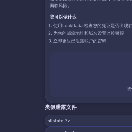
面临风险。
您可以做什么
使用LeakRadar检查您的凭证是否出现
为您的邮箱地址和域名设置监控警报
立即更改已泄露账户的密码
或
类似泄露文件
allstate.7z