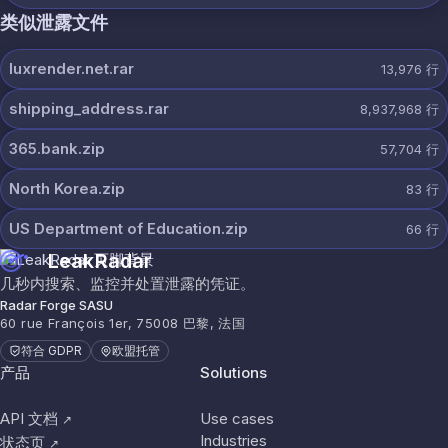
类似泄露文件
luxrender.net.rar
13,976
行
shipping_address.rar
8,937,968
行
365.bank.zip
57,704
行
North Korea.zip
83
行
US Department of Education.zip
66
行
LeakRadar
几秒内搜索、监控并处置泄露的凭证。
Radar Forge SASU
60 rue François 1er, 75008 巴黎, 法国
符合 GDPR
欧盟托管
产品
Solutions
API 文档
Use cases
↗
Industries
状态页
↗