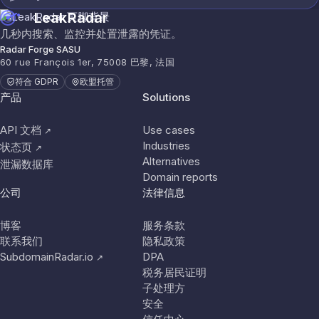
LeakRadar
几秒内搜索、监控并处置泄露的凭证。
Radar Forge SASU
60 rue François 1er, 75008 巴黎, 法国
符合 GDPR
欧盟托管
产品
Solutions
API 文档
Use cases
↗
Industries
状态页
↗
Alternatives
泄漏数据库
Domain reports
公司
法律信息
博客
服务条款
联系我们
隐私政策
SubdomainRadar.io
DPA
↗
税务居民证明
子处理方
安全