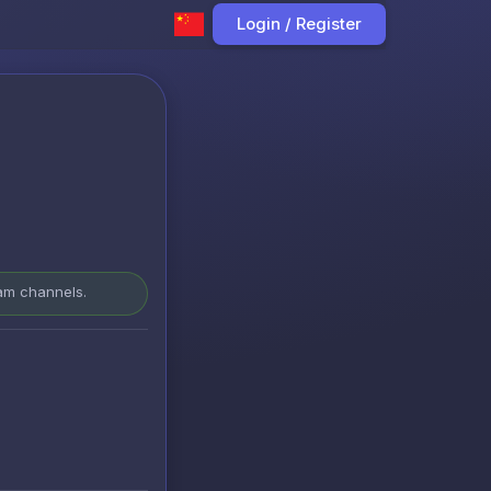
Login / Register
ram channels.