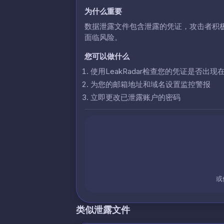
为什么重要
数据泄露文件包含泄露的凭证，攻击者积
面临风险。
您可以做什么
使用LeakRadar检查您的凭证是否出现
为您的邮箱地址和域名设置监控警报
立即更改已泄露账户的密码
或
类似泄露文件