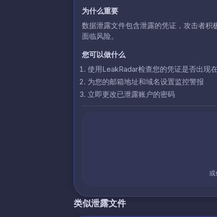
为什么重要
数据泄露文件包含泄露的凭证，攻击者积
面临风险。
您可以做什么
使用LeakRadar检查您的凭证是否出现
为您的邮箱地址和域名设置监控警报
立即更改已泄露账户的密码
或
类似泄露文件