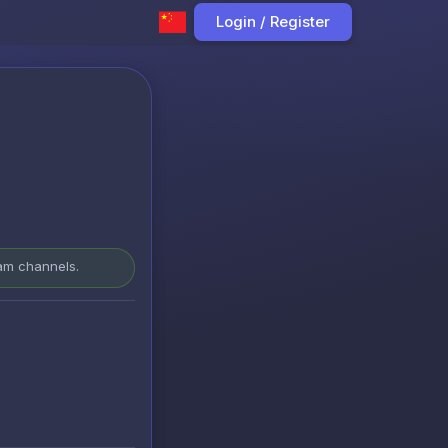
Login / Register
ram channels.