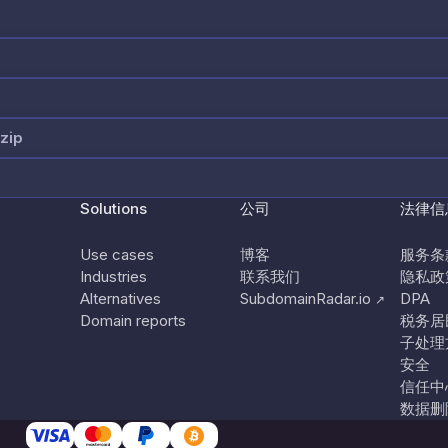
zip
Solutions
公司
法律信
Use cases
博客
服务条
Industries
联系我们
隐私政
Alternatives
SubdomainRadar.io
DPA
↗
Domain reports
税务居
子处理
安全
信任中
数据删