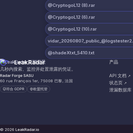
@CryptogoL12 (8).rar
@CryptogoL12 (6).rar
@CryptogoL12 (10).rar
vidar_20260807_public_@logstester2.
@shadeXtxt_5410.txt
LeakRadar
产品
几秒内搜索、监控并处置泄露的凭证。
API 文档
Radar Forge SASU
↗
60 rue François 1er, 75008 巴黎, 法国
状态页
↗
符合 GDPR
欧盟托管
泄漏数据库
© 2026
LeakRadar.io