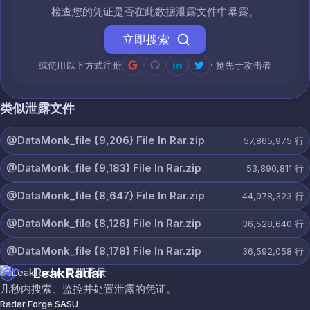
检查您的凭证是否在此数据泄露文件中暴露。
立即搜索
或使用以下方式注册
· 抢先于攻击者
类似泄露文件
@DataMonk_file {9,206} File In Rar.zip
57,865,975
行
@DataMonk_file {9,183} File In Rar.zip
53,890,811
行
@DataMonk_file {8,647} File In Rar.zip
44,078,323
行
@DataMonk_file {8,126} File In Rar.zip
36,528,640
行
@DataMonk_file {8,178} File In Rar.zip
36,592,058
行
LeakRadar
几秒内搜索、监控并处置泄露的凭证。
Radar Forge SASU