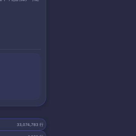
33,074,783
行