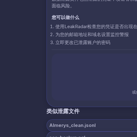
面临风险。
您可以做什么
使用LeakRadar检查您的凭证是否出现
为您的邮箱地址和域名设置监控警报
立即更改已泄露账户的密码
或
类似泄露文件
Almerys_clean.jsonl