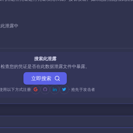
在此泄露中
搜索此泄露
检查您的凭证是否在此数据泄露文件中暴露。
立即搜索
使用以下方式注册
· 抢先于攻击者