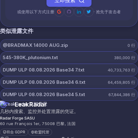
立即搜索
或使用以下方式注册
· 抢先于攻击者
类似泄露文件
@BRADMAX 14000 AUG.zip
0
行
545-380K_plutonium.txt
380,000
行
DUMP ULP 08.08.2026 Base34 7.txt
40,733,763
行
DUMP ULP 08.08.2026 Base34 6.txt
64,459,805
行
DUMP ULP 08.08.2026 Base34 5.txt
67,844,386
行
LeakRadar
几秒内搜索、监控并处置泄露的凭证。
Radar Forge SASU
60 rue François 1er, 75008 巴黎, 法国
符合 GDPR
欧盟托管