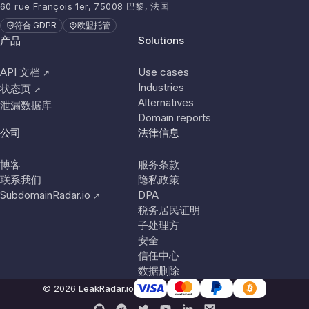
60 rue François 1er, 75008 巴黎, 法国
符合 GDPR
欧盟托管
产品
Solutions
API 文档
Use cases
↗
Industries
状态页
↗
Alternatives
泄漏数据库
Domain reports
公司
法律信息
博客
服务条款
联系我们
隐私政策
SubdomainRadar.io
DPA
↗
税务居民证明
子处理方
安全
信任中心
数据删除
© 2026
LeakRadar.io