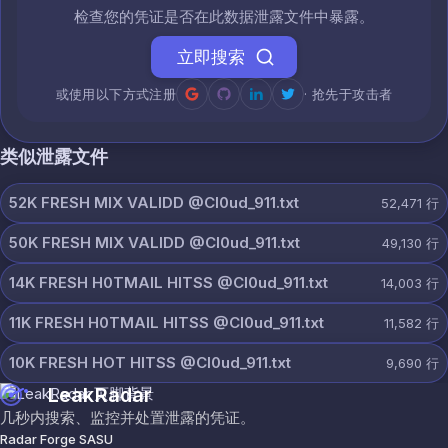
检查您的凭证是否在此数据泄露文件中暴露。
立即搜索
或使用以下方式注册
· 抢先于攻击者
类似泄露文件
52K FRESH MIX VALIDD @Cl0ud_911.txt
52,471
行
50K FRESH MIX VALIDD @Cl0ud_911.txt
49,130
行
14K FRESH H0TMAIL HITSS @Cl0ud_911.txt
14,003
行
11K FRESH H0TMAIL HITSS @Cl0ud_911.txt
11,582
行
10K FRESH HOT HITSS @Cl0ud_911.txt
9,690
行
LeakRadar
几秒内搜索、监控并处置泄露的凭证。
Radar Forge SASU