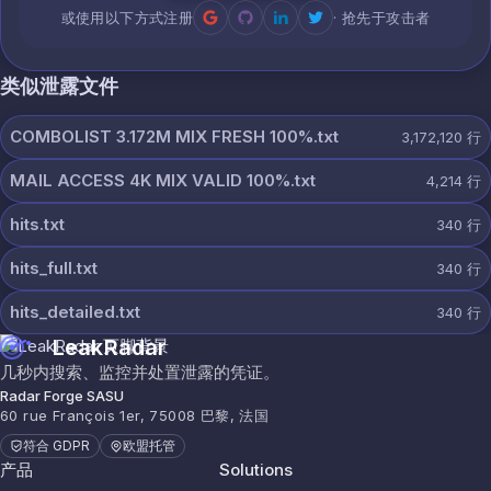
或使用以下方式注册
· 抢先于攻击者
类似泄露文件
COMBOLIST 3.172M MIX FRESH 100%.txt
3,172,120
行
MAIL ACCESS 4K MIX VALID 100%.txt
4,214
行
hits.txt
340
行
hits_full.txt
340
行
hits_detailed.txt
340
行
LeakRadar
几秒内搜索、监控并处置泄露的凭证。
Radar Forge SASU
60 rue François 1er, 75008 巴黎, 法国
符合 GDPR
欧盟托管
产品
Solutions