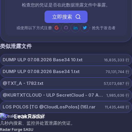
检查您的凭证是否在此数据泄露文件中暴露。
立即搜索
或使用以下方式注册
· 抢先于攻击者
类似泄露文件
DUMP ULP 07.08.2026 Base34 10.txt
16,835,333
行
DUMP ULP 07.08.2026 Base34 1.txt
70,131,744
行
@TXT_A - 1782.txt
57,073,687
行
@KURTXTCLOUD - ULP SecretCloud - 07 August 2026.txt
1,985,636
行
LOS POLOS [TG @CloudLosPolos] (16).rar
11,435,448
行
LeakRadar
几秒内搜索、监控并处置泄露的凭证。
Radar Forge SASU