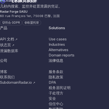
LeakRadar
几秒内搜索、监控并处置泄露的凭证。
Radar Forge SASU
60 rue François 1er, 75008 巴黎, 法国
符合 GDPR
欧盟托管
产品
Solutions
API 文档
Use cases
↗
Industries
状态页
↗
Alternatives
泄漏数据库
Domain reports
公司
法律信息
博客
服务条款
联系我们
隐私政策
SubdomainRadar.io
DPA
↗
税务居民证明
子处理方
安全
信任中心