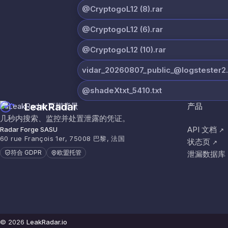
@CryptogoL12 (8).rar
@CryptogoL12 (6).rar
@CryptogoL12 (10).rar
vidar_20260807_public_@logstester2.
@shadeXtxt_5410.txt
LeakRadar
产品
几秒内搜索、监控并处置泄露的凭证。
API 文档
Radar Forge SASU
↗
60 rue François 1er, 75008 巴黎, 法国
状态页
↗
符合 GDPR
欧盟托管
泄漏数据库
© 2026
LeakRadar.io