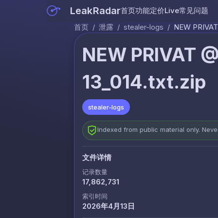
LeakRadar
首页
功能
定价
Live
常见问题
首页
/
泄露
/
stealer-logs
/
NEW PRIVAT 
NEW PRIVAT @
13_014.txt.zip
stealer-logs
Indexed from public material only. Nev
文件详情
记录数量
17,862,731
索引时间
2026年4月13日