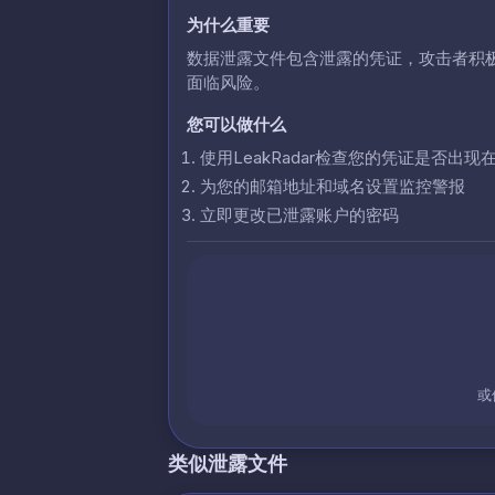
为什么重要
数据泄露文件包含泄露的凭证，攻击者积
面临风险。
您可以做什么
使用LeakRadar检查您的凭证是否出现
为您的邮箱地址和域名设置监控警报
立即更改已泄露账户的密码
或
类似泄露文件