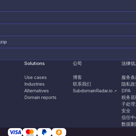
zip
Solutions
公司
法律信
Use cases
博客
服务条
Industries
联系我们
隐私政
Alternatives
SubdomainRadar.io
DPA
↗
Domain reports
税务居
子处理
安全
信任中
数据删