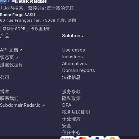
LeakRadar
几秒内搜索、监控并处置泄露的凭证。
Radar Forge SASU
60 rue François 1er, 75008 巴黎, 法国
符合 GDPR
欧盟托管
产品
Solutions
API 文档
Use cases
↗
Industries
状态页
↗
Alternatives
泄漏数据库
Domain reports
公司
法律信息
博客
服务条款
联系我们
隐私政策
SubdomainRadar.io
DPA
↗
税务居民证明
子处理方
安全
信任中心