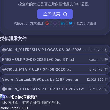
检查您的凭证是否在此数据泄露文件中暴露。
立即搜索
或使用以下方式注册
· 抢先于攻击者
类似泄露文件
@Cl0ud_911 FRESH VIP LOGSS 06-08-2026.rar
10,611,269
行
FRESH ULPP 2-08-2026 @Cl0ud_911.txt
7,359,893
行
@Cl0ud_911 VIP ULPP 04-08-2026.txt
6,761,761
行
Secret_StarLink_1690 pcs by @ft7logs.rar
12,028,326
行
@Cl0ud_911 FRESH VIP ULPP 07-08-2026.txt
7,743,715
行
LeakRadar
几秒内搜索、监控并处置泄露的凭证。
Radar Forge SASU