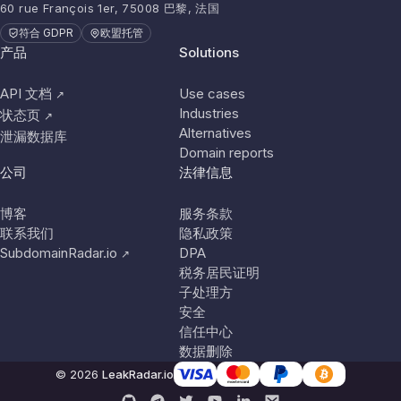
60 rue François 1er, 75008 巴黎, 法国
符合 GDPR
欧盟托管
产品
Solutions
API 文档
Use cases
↗
Industries
状态页
↗
Alternatives
泄漏数据库
Domain reports
公司
法律信息
博客
服务条款
联系我们
隐私政策
SubdomainRadar.io
DPA
↗
税务居民证明
子处理方
安全
信任中心
数据删除
© 2026
LeakRadar.io