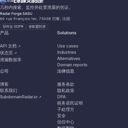
LeakRadar
几秒内搜索、监控并处置泄露的凭证。
Radar Forge SASU
60 rue François 1er, 75008 巴黎, 法国
符合 GDPR
欧盟托管
产品
Solutions
API 文档
Use cases
↗
Industries
状态页
↗
Alternatives
泄漏数据库
Domain reports
公司
法律信息
博客
服务条款
联系我们
隐私政策
SubdomainRadar.io
DPA
↗
税务居民证明
子处理方
安全
信任中心