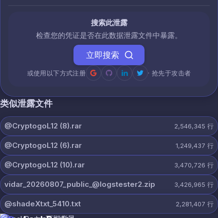
搜索此泄露
检查您的凭证是否在此数据泄露文件中暴露。
立即搜索
或使用以下方式注册
· 抢先于攻击者
类似泄露文件
@CryptogoL12 (8).rar
2,546,345
行
@CryptogoL12 (6).rar
1,249,437
行
@CryptogoL12 (10).rar
3,470,726
行
vidar_20260807_public_@logstester2.zip
3,426,965
行
@shadeXtxt_5410.txt
2,281,407
行