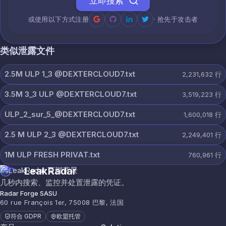
立即搜索
或使用以下方式注册
· 抢先于攻击者
类似泄露文件
2.5M ULP 1_3 @DEXTERCLOUD7.txt
2,231,632
行
3.5M 3_3 ULP @DEXTERCLOUD7.txt
3,519,223
行
ULP_2_sur_5_@DEXTERCLOUD7.txt
1,600,018
行
2.5 M ULP 2_3 @DEXTERCLOUD7.txt
2,249,401
行
1M ULP FRESH PRIVAT.txt
760,961
行
LeakRadar
几秒内搜索、监控并处置泄露的凭证。
Radar Forge SASU
60 rue François 1er, 75008 巴黎, 法国
符合 GDPR
欧盟托管