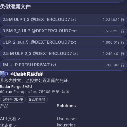
类似泄露文件
2.5M ULP 1_3 @DEXTERCLOUD7.txt
2,231,632
行
3.5M 3_3 ULP @DEXTERCLOUD7.txt
3,519,223
行
ULP_2_sur_5_@DEXTERCLOUD7.txt
1,600,018
行
2.5 M ULP 2_3 @DEXTERCLOUD7.txt
2,249,401
行
1M ULP FRESH PRIVAT.txt
760,961
行
LeakRadar
几秒内搜索、监控并处置泄露的凭证。
Radar Forge SASU
60 rue François 1er, 75008 巴黎, 法国
符合 GDPR
欧盟托管
产品
Solutions
API 文档
Use cases
↗
Industries
状态页
↗