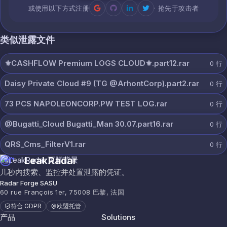
或使用以下方式注册
· 抢先于攻击者
类似泄露文件
⚜️CASHFLOW Premium LOGS CLOUD⚜️.part12.rar
0
行
Daisy Private Cloud #9 (TG @ArhontCorp).part2.rar
0
行
73 PCS NAPOLEONCORP.PW TEST LOG.rar
0
行
@Bugatti_Cloud Bugatti_Man 30.07.part16.rar
0
行
QRS_Cms_FilterV1.rar
0
行
LeakRadar
几秒内搜索、监控并处置泄露的凭证。
Radar Forge SASU
60 rue François 1er, 75008 巴黎, 法国
符合 GDPR
欧盟托管
产品
Solutions