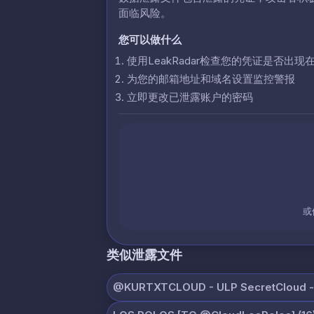
面临风险。
您可以做什么
使用LeakRadar检查您的凭证是否出现
为您的邮箱地址和域名设置监控警报
立即更改已泄露账户的密码
或
类似泄露文件
@KURTXTCLOUD - ULP SecretCloud - 