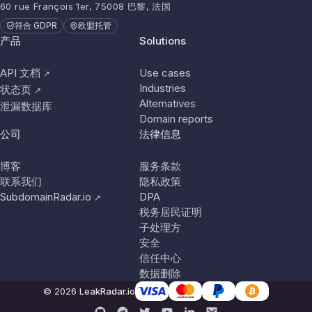
60 rue François 1er, 75008 巴黎, 法国
符合 GDPR
欧盟托管
产品
Solutions
API 文档
Use cases
↗
Industries
状态页
↗
Alternatives
泄漏数据库
Domain reports
公司
法律信息
博客
服务条款
联系我们
隐私政策
SubdomainRadar.io
DPA
↗
税务居民证明
子处理方
安全
信任中心
数据删除
© 2026
LeakRadar.io