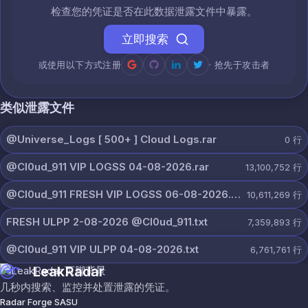
检查您的凭证是否在此数据泄露文件中暴露。
立即搜索
或使用以下方式注册
· 抢先于攻击者
类似泄露文件
@Universe_Logs [ 500+ ] Cloud Logs.rar
0
行
@Cl0ud_911 VIP LOGSS 04-08-2026.rar
13,100,752
行
@Cl0ud_911 FRESH VIP LOGSS 06-08-2026.rar
10,611,269
行
FRESH ULPP 2-08-2026 @Cl0ud_911.txt
7,359,893
行
@Cl0ud_911 VIP ULPP 04-08-2026.txt
6,761,761
行
LeakRadar
几秒内搜索、监控并处置泄露的凭证。
Radar Forge SASU