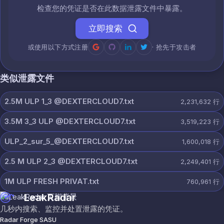
检查您的凭证是否在此数据泄露文件中暴露。
立即搜索
或使用以下方式注册
· 抢先于攻击者
类似泄露文件
2.5M ULP 1_3 @DEXTERCLOUD7.txt
2,231,632
行
3.5M 3_3 ULP @DEXTERCLOUD7.txt
3,519,223
行
ULP_2_sur_5_@DEXTERCLOUD7.txt
1,600,018
行
2.5 M ULP 2_3 @DEXTERCLOUD7.txt
2,249,401
行
1M ULP FRESH PRIVAT.txt
760,961
行
LeakRadar
几秒内搜索、监控并处置泄露的凭证。
Radar Forge SASU