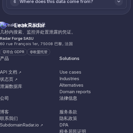
Where does this data come from?
6
LeakRadar
几秒内搜索、监控并处置泄露的凭证。
Radar Forge SASU
60 rue François 1er, 75008 巴黎, 法国
符合 GDPR
欧盟托管
产品
Solutions
API 文档
Use cases
↗
Industries
状态页
↗
Alternatives
泄漏数据库
Domain reports
公司
法律信息
博客
服务条款
联系我们
隐私政策
SubdomainRadar.io
DPA
↗
税务居民证明