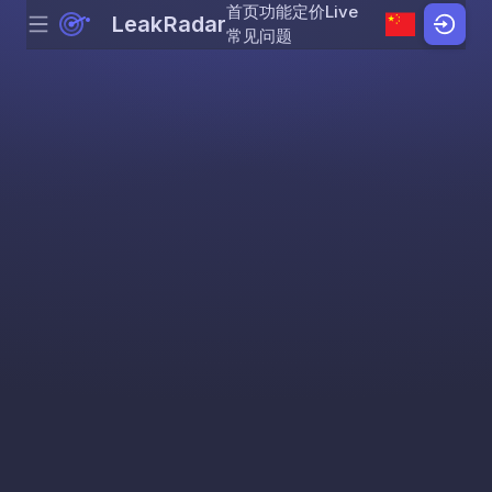
首页
功能
定价
Live
LeakRadar
Menu
Skip to content
常见问题