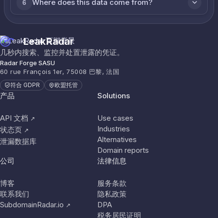
Where does this data come from?
6
LeakRadar
几秒内搜索、监控并处置泄露的凭证。
Radar Forge SASU
60 rue François 1er, 75008 巴黎, 法国
符合 GDPR
欧盟托管
产品
Solutions
API 文档
Use cases
↗
Industries
状态页
↗
Alternatives
泄漏数据库
Domain reports
公司
法律信息
博客
服务条款
联系我们
隐私政策
SubdomainRadar.io
DPA
↗
税务居民证明