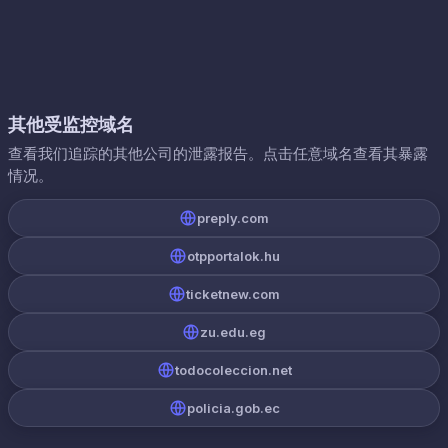
其他受监控域名
查看我们追踪的其他公司的泄露报告。点击任意域名查看其暴露
情况。
preply.com
otpportalok.hu
ticketnew.com
zu.edu.eg
todocoleccion.net
policia.gob.ec