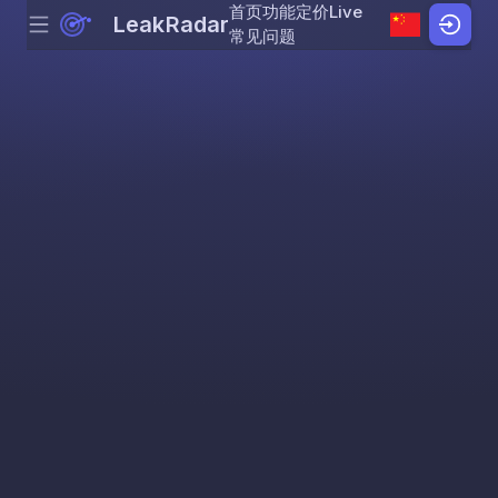
首页
功能
定价
Live
LeakRadar
Menu
Skip to content
常见问题