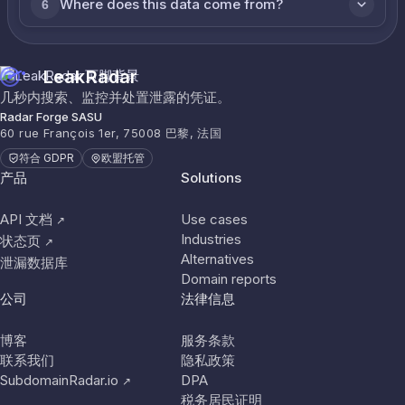
Where does this data come from?
6
LeakRadar
几秒内搜索、监控并处置泄露的凭证。
Radar Forge SASU
60 rue François 1er, 75008 巴黎, 法国
符合 GDPR
欧盟托管
产品
Solutions
API 文档
Use cases
↗
Industries
状态页
↗
Alternatives
泄漏数据库
Domain reports
公司
法律信息
博客
服务条款
联系我们
隐私政策
SubdomainRadar.io
DPA
↗
税务居民证明