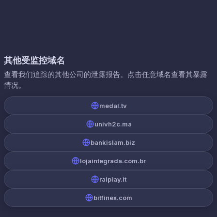
其他受监控域名
查看我们追踪的其他公司的泄露报告。点击任意域名查看其暴露
情况。
medal.tv
univh2c.ma
bankislam.biz
lojaintegrada.com.br
raiplay.it
bitfinex.com