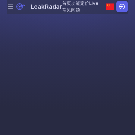
首页
功能
定价
Live
LeakRadar
Menu
Skip to content
常见问题