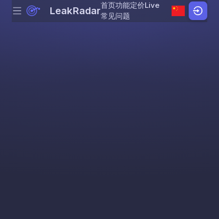
首页
功能
定价
Live
LeakRadar
Menu
Skip to content
常见问题