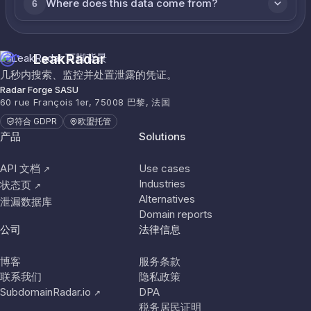
Where does this data come from?
6
LeakRadar
几秒内搜索、监控并处置泄露的凭证。
Radar Forge SASU
60 rue François 1er, 75008 巴黎, 法国
符合 GDPR
欧盟托管
产品
Solutions
API 文档
Use cases
↗
Industries
状态页
↗
Alternatives
泄漏数据库
Domain reports
公司
法律信息
博客
服务条款
联系我们
隐私政策
SubdomainRadar.io
DPA
↗
税务居民证明