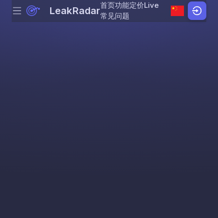
首页
功能
定价
Live
LeakRadar
Menu
Skip to content
常见问题