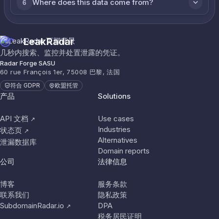
Where does this data come from?
6
LeakRadar
几秒内搜索、监控并处置泄露的凭证。
Radar Forge SASU
60 rue François 1er, 75008 巴黎, 法国
符合 GDPR
欧盟托管
产品
Solutions
API 文档
Use cases
↗
Industries
状态页
↗
Alternatives
泄漏数据库
Domain reports
公司
法律信息
博客
服务条款
联系我们
隐私政策
SubdomainRadar.io
DPA
↗
税务居民证明