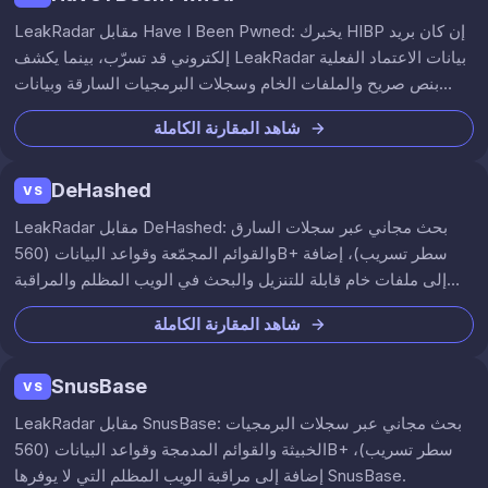
LeakRadar مقابل Have I Been Pwned: يخبرك HIBP إن كان بريد
إلكتروني قد تسرّب، بينما يكشف LeakRadar بيانات الاعتماد الفعلية
بنص صريح والملفات الخام وسجلات البرمجيات السارقة وبيانات
الويب المظلم.
شاهد المقارنة الكاملة
DeHashed
VS
LeakRadar مقابل DeHashed: بحث مجاني عبر سجلات السارق
والقوائم المجمّعة وقواعد البيانات (560B+ سطر تسريب)، إضافة
إلى ملفات خام قابلة للتنزيل والبحث في الويب المظلم والمراقبة
المستمرة التي لا يوفّرها DeHashed.
شاهد المقارنة الكاملة
SnusBase
VS
LeakRadar مقابل SnusBase: بحث مجاني عبر سجلات البرمجيات
الخبيثة والقوائم المدمجة وقواعد البيانات (560B+ سطر تسريب)،
إضافة إلى مراقبة الويب المظلم التي لا يوفرها SnusBase.