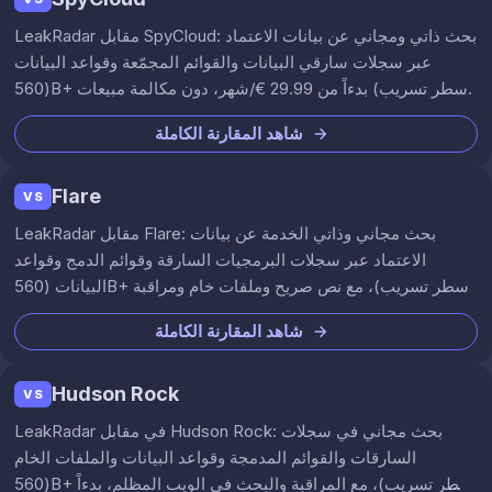
LeakRadar مقابل SpyCloud: بحث ذاتي ومجاني عن بيانات الاعتماد
عبر سجلات سارقي البيانات والقوائم المجمّعة وقواعد البيانات
(560B+ سطر تسريب) بدءاً من ‏29.99 €/شهر، دون مكالمة مبيعات.
شاهد المقارنة الكاملة
Flare
VS
LeakRadar مقابل Flare: بحث مجاني وذاتي الخدمة عن بيانات
الاعتماد عبر سجلات البرمجيات السارقة وقوائم الدمج وقواعد
البيانات (560B+ سطر تسريب)، مع نص صريح وملفات خام ومراقبة
ابتداءً من ‏29.99 €/شهر. بدون مكالمة مبيعات.
شاهد المقارنة الكاملة
Hudson Rock
VS
LeakRadar في مقابل Hudson Rock: بحث مجاني في سجلات
السارقات والقوائم المدمجة وقواعد البيانات والملفات الخام
(560B+ سطر تسريب)، مع المراقبة والبحث في الويب المظلم، بدءاً