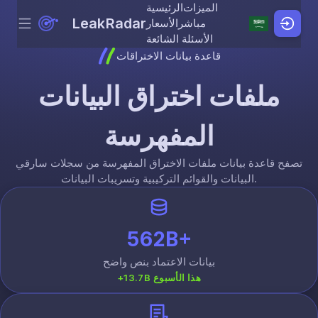
الميزات
الرئيسية
LeakRadar
مباشر
الأسعار
Menu
Skip to content
الأسئلة الشائعة
قاعدة بيانات الاختراقات
ملفات اختراق البيانات
المفهرسة
تصفح قاعدة بيانات ملفات الاختراق المفهرسة من سجلات سارقي
البيانات والقوائم التركيبية وتسريبات البيانات.
562B+
بيانات الاعتماد بنص واضح
+13.7B هذا الأسبوع