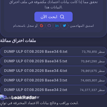
تحقق مما إذا كانت بيانات اعتمادك مكشوفة في ملف اختراق
البيانات هذا.
ابحث الآن
· استبق المهاجمين
أو سجل باستخدام
ملفات اختراق مماثلة
DUMP ULP 07.08.2026 Base34 6.txt
سطر
73,710,810
DUMP ULP 07.08.2026 Base34 5.txt
سطر
70,841,290
DUMP ULP 07.08.2026 Base34 4.txt
سطر
76,861,975
DUMP ULP 07.08.2026 Base34 3.txt
سطر
74,665,801
DUMP ULP 07.08.2026 Base34 2.txt
سطر
74,377,337
LeakRadar
ابحث وراقب وعالج بيانات الاعتماد المخترقة في ثوانٍ.