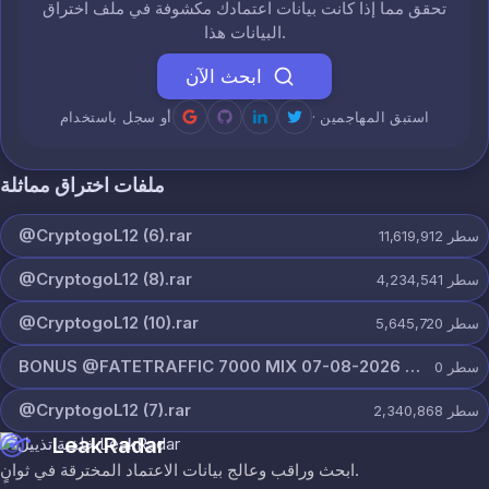
تحقق مما إذا كانت بيانات اعتمادك مكشوفة في ملف اختراق
البيانات هذا.
ابحث الآن
· استبق المهاجمين
أو سجل باستخدام
ملفات اختراق مماثلة
@CryptogoL12 (6).rar
سطر
11,619,912
@CryptogoL12 (8).rar
سطر
4,234,541
@CryptogoL12 (10).rar
سطر
5,645,720
BONUS @FATETRAFFIC 7000 MIX 07-08-2026 @r0bin1337.rar
سطر
0
@CryptogoL12 (7).rar
سطر
2,340,868
LeakRadar
ابحث وراقب وعالج بيانات الاعتماد المخترقة في ثوانٍ.